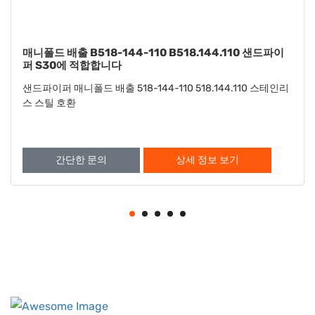
와셔 B901-022-115 B901.022.115 샌드파이퍼 S15
S20에 맞습니다
샌드파이퍼 S15 S20 와셔와 호환 901-022-115 901.022.115
간단한 문의
상세 정보 보기