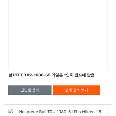
볼 PTFE T02-1080-55 와일든 1인치 펌프에 맞음
간단한 문의
상세 정보 보기