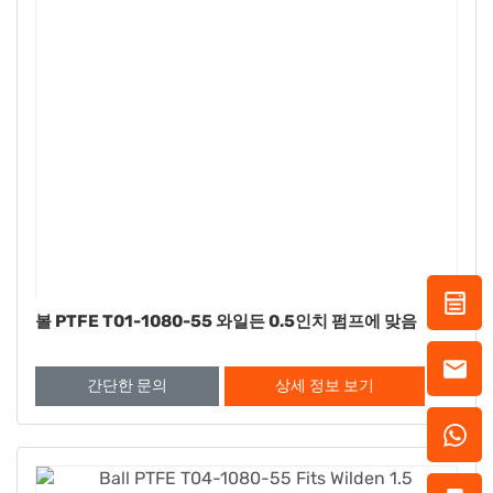
볼 PTFE T01-1080-55 와일든 0.5인치 펌프에 맞음
간단한 문의
상세 정보 보기