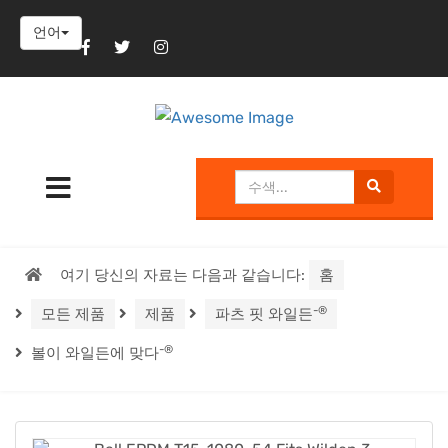
언어
여기 당신의 자료는 다음과 같습니다:
홈
-®
모든 제품
제품
파츠 핏 와일든
-®
볼이 와일든에 맞다