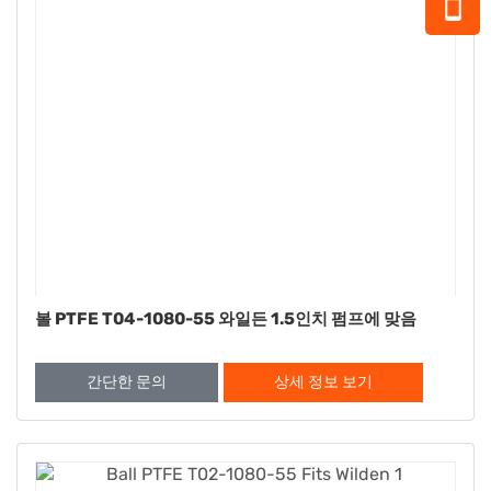
볼 PTFE T04-1080-55 와일든 1.5인치 펌프에 맞음
간단한 문의
상세 정보 보기