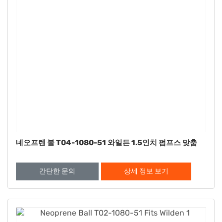
네오프렌 볼 T04-1080-51 와일든 1.5인치 펌프스 맞춤
간단한 문의
상세 정보 보기