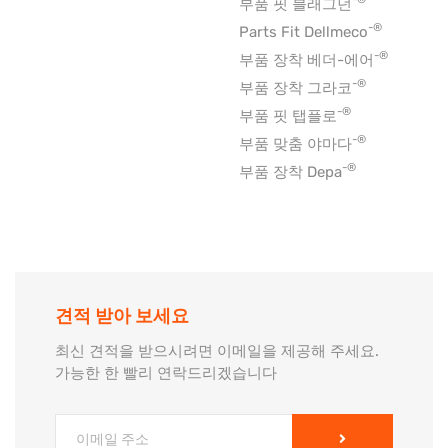
부품 핏 블래그던
-®
Parts Fit Dellmeco
-®
부품 장착 베더-에어
-®
부품 장착 그라코
-®
부품 핏 탭플로
-®
부품 맞춤 야마다
-®
부품 장착 Depa
견적 받아 보세요
최신 견적을 받으시려면 이메일을 제공해 주세요.
가능한 한 빨리 연락드리겠습니다