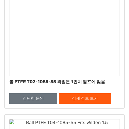
볼 PTFE T02-1085-55 와일든 1인치 펌프에 맞음
간단한 문의
상세 정보 보기