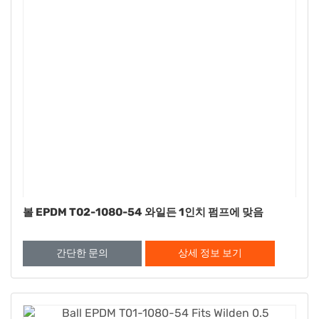
볼 EPDM T02-1080-54 와일든 1인치 펌프에 맞음
간단한 문의
상세 정보 보기