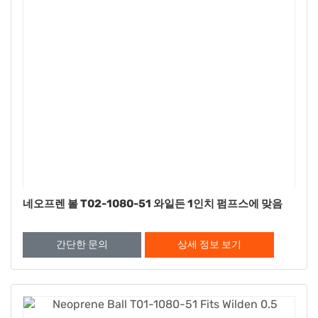
네오프렌 볼 T02-1080-51 와일든 1인치 펌프스에 맞음
간단한 문의
상세 정보 보기