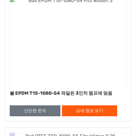
볼 EPDM T15-1080-54 와일든 3인치 펌프에 맞음
간단한 문의
상세 정보 보기