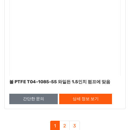
볼 PTFE T04-1085-55 와일든 1.5인치 펌프에 맞음
간단한 문의
상세 정보 보기
1
2
3