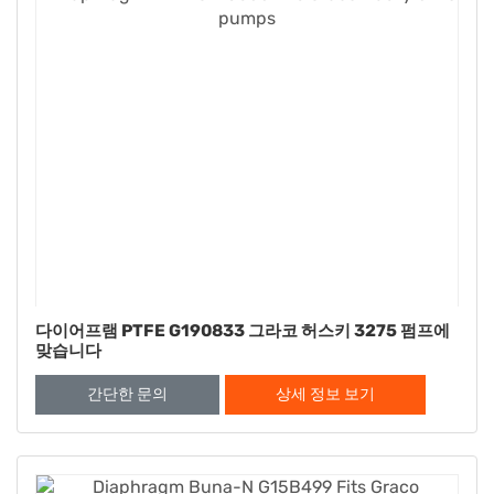
다이어프램 PTFE G190833 그라코 허스키 3275 펌프에
맞습니다
간단한 문의
상세 정보 보기