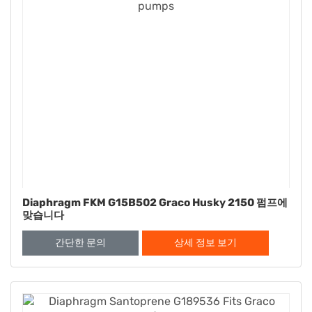
Diaphragm FKM G15B502 Graco Husky 2150 펌프에
맞습니다
간단한 문의
상세 정보 보기