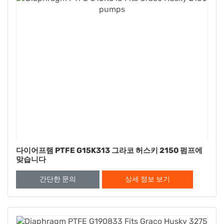
다이어프램 PTFE G15K313 그라코 허스키 2150 펌프에
맞습니다
간단한 문의
상세 정보 보기