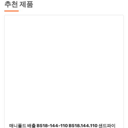
추천 제품
와셔 B901-022-115 B901.022.115 샌드파이퍼 S15