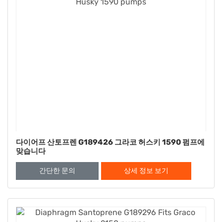
다이어프 산토프렌 G189426 그라코 허스키 1590 펌프에
맞습니다
간단한 문의
상세 정보 보기