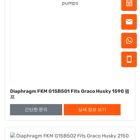
Diaphragm FKM G15B501 Fits Graco Husky 1590 펌
프
간단한 문의
상세 정보 보기