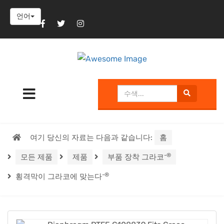
언어
여기 당신의 자료는 다음과 같습니다:
홈
-®
모든 제품
제품
부품 장착 그라코
-®
횡격막이 그라코에 맞는다