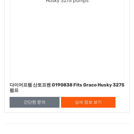
다이어프램 산토프렌 G190838 Fits Graco Husky 3275
펌프
간단한 문의
상세 정보 보기