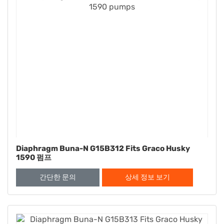
Diaphragm Buna-N G15B312 Fits Graco Husky
1590 펌프
간단한 문의
상세 정보 보기