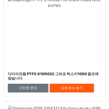
다이어프램 PTFE G15R022 그라코 허스키1050 펌프에
맞습니다
간단한 문의
상세 정보 보기