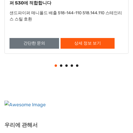
S20에 맞습니다
샌드파이퍼 S15 S20 와셔와 호환 901-022-115 901.022.115
간단한 문의
상세 정보 보기
우리에 관해서