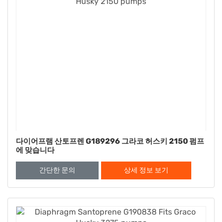
다이어프램 산토프렌 G189296 그라코 허스키 2150 펌프
에 맞습니다
간단한 문의
상세 정보 보기