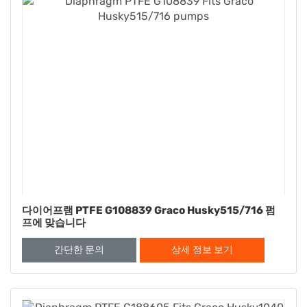
다이어프램 PTFE G108839 Graco Husky515/716 펌
프에 맞습니다
간단한 문의
상세 정보 보기