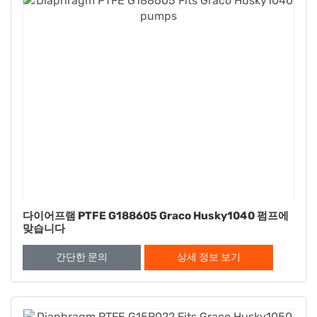
다이어프램 PTFE G188605 Graco Husky1040 펌프에
맞습니다
간단한 문의
상세 정보 보기