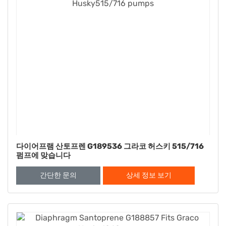
다이어프램 산토프렌 G189536 그라코 허스키 515/716
펌프에 맞습니다
간단한 문의
상세 정보 보기